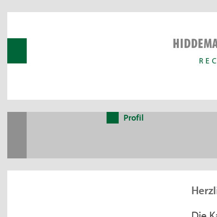
Profil
Herzl
Die K