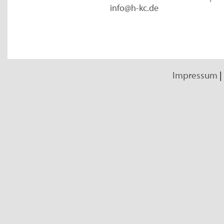
info@h-kc.de
Impressum
|