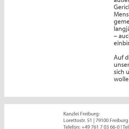
Geric
Mensc
geme
langj
– auc
einbi
Auf d
unser
sich 
wolle
Kanzlei Freiburg:
Lorettostr. 51 | 79100 Freiburg
Telefon: +49 761 7 03 66-0 | Te